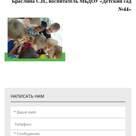
Браслина С.Н., воспитатель МБДОУ «Детский сад
№44»
НАПИСАТЬ НАМ