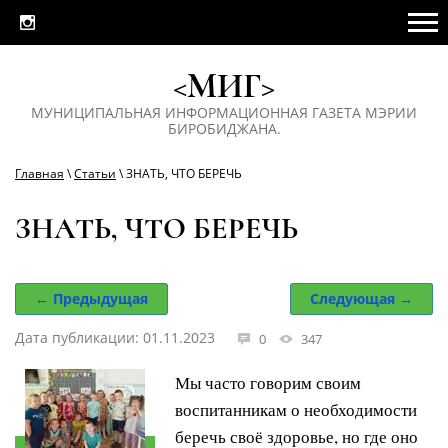
<МИГ>
МУНИЦИПАЛЬНАЯ ИНФОРМАЦИОННАЯ ГАЗЕТА МЭРИИ
БИРОБИДЖАНА.
Главная
\
Статьи
\ ЗНАТЬ, ЧТО БЕРЕЧЬ
ЗНАТЬ, ЧТО БЕРЕЧЬ
← Предыдущая
Следующая →
Дата публикации: 01.11.2023
0
347
Мы часто говорим своим
воспитанникам о необходимости
беречь своё здоровье, но где оно