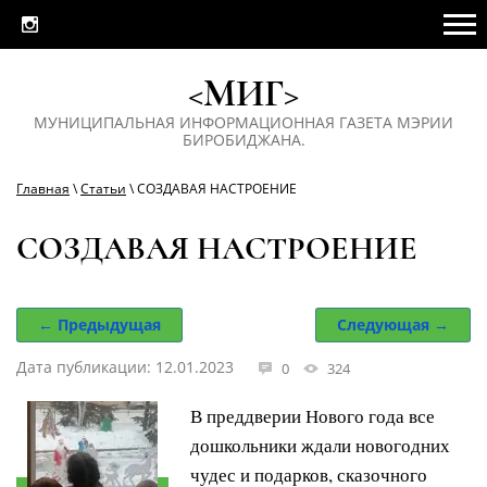
<МИГ>
МУНИЦИПАЛЬНАЯ ИНФОРМАЦИОННАЯ ГАЗЕТА МЭРИИ
БИРОБИДЖАНА.
Главная
\
Статьи
\ СОЗДАВАЯ НАСТРОЕНИЕ
СОЗДАВАЯ НАСТРОЕНИЕ
← Предыдущая
Следующая →
Дата публикации: 12.01.2023
0
324
В преддверии Нового года все
дошкольники ждали новогодних
чудес и подарков, сказочного