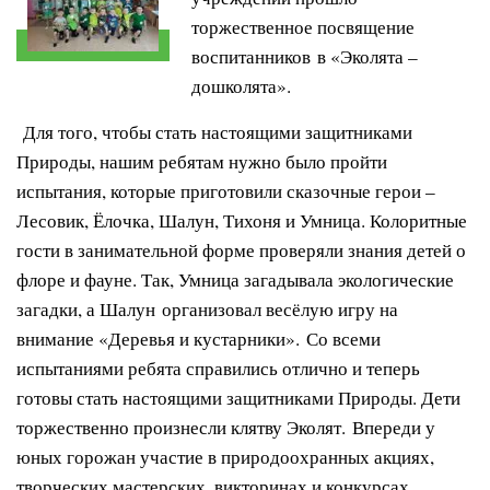
торжественное посвящение
воспитанников в «Эколята –
дошколята».
Для того, чтобы стать настоящими защитниками
Природы, нашим ребятам нужно было пройти
испытания, которые приготовили сказочные герои –
Лесовик, Ёлочка, Шалун, Тихоня и Умница. Колоритные
гости в занимательной форме проверяли знания детей о
флоре и фауне. Так, Умница загадывала экологические
загадки, а Шалун организовал весёлую игру на
внимание «Деревья и кустарники». Со всеми
испытаниями ребята справились отлично и теперь
готовы стать настоящими защитниками Природы. Дети
торжественно произнесли клятву Эколят. Впереди у
юных горожан участие в природоохранных акциях,
творческих мастерских, викторинах и конкурсах,