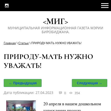
<МИГ>
МУНИЦИПАЛЬНАЯ ИНФОРМАЦИОННАЯ ГАЗЕТА МЭРИИ
БИРОБИДЖАНА.
Главная
\
Статьи
\ ПРИРОДУ-МАТЬ НУЖНО УВАЖАТЬ!
ПРИРОДУ-МАТЬ НУЖНО
УВАЖАТЬ!
← Предыдущая
Следующая →
Дата публикации: 27.04.2023
0
354
20 апреля в нашем дошкольном
учреждении прошло