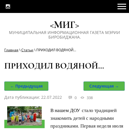
<МИГ>
МУНИЦИПАЛЬНАЯ ИНФОРМАЦИОННАЯ ГАЗЕТА МЭРИИ
БИРОБИДЖАНА.
Главная
\
Статьи
\ ПРИХОДИЛ ВОДЯНОЙ…
ПРИХОДИЛ ВОДЯНОЙ…
← Предыдущая
Следующая →
Дата публикации: 22.07.2022
0
338
В нашем ДОУ
стало традицией
знакомить детей с народными
праздниками. Первая неделя июля