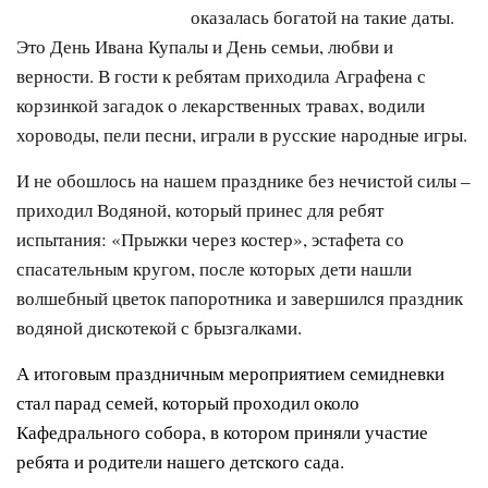
оказалась богатой на такие даты.
Это День Ивана Купалы и День семьи, любви и
верности. В гости к ребятам приходила Аграфена с
корзинкой загадок о лекарственных травах, водили
хороводы, пели песни, играли в русские народные игры.
И не обошлось на нашем празднике без нечистой силы –
приходил Водяной, который принес для ребят
испытания: «Прыжки через костер», эстафета со
спасательным кругом, после которых дети нашли
волшебный цветок папоротника и завершился праздник
водяной дискотекой с брызгалками.
А итоговым праздничным мероприятием семидневки
стал парад семей, который проходил около
Кафедрального собора, в котором приняли участие
ребята и родители нашего детского сада.