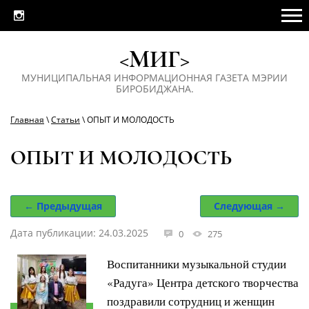
<МИГ>
МУНИЦИПАЛЬНАЯ ИНФОРМАЦИОННАЯ ГАЗЕТА МЭРИИ
БИРОБИДЖАНА.
Главная
\
Статьи
\ ОПЫТ И МОЛОДОСТЬ
ОПЫТ И МОЛОДОСТЬ
← Предыдущая
Следующая →
Дата публикации: 24.03.2025
0
275
Воспитанники музыкальной студии
«Радуга» Центра детского творчества
поздравили сотрудниц и женщин