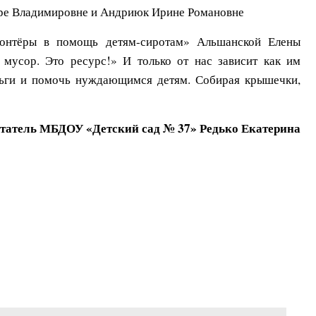
аре Владимировне и Андриюк Ирине Романовне
олонтёры в помощь детям-сиротам» Альшанской Елены
 мусор. Это ресурс!» И только от нас зависит как им
еньги и помочь нуждающимся детям. Собирая крышечки,
татель МБДОУ «Детский сад № 37» Редько Екатерина