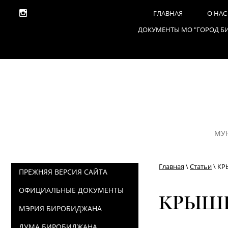
ГЛАВНАЯ
О НАС
ДОКУМЕНТЫ МО "ГОРОД Б
МУ
Главная
\
Статьи
\ К
ПРЕЖНЯЯ ВЕРСИЯ САЙТА
ОФИЦИАЛЬНЫЕ ДОКУМЕНТЫ
КРЫШ
МЭРИЯ БИРОБИДЖАНА
ДУМА БИРОБИДЖАНА