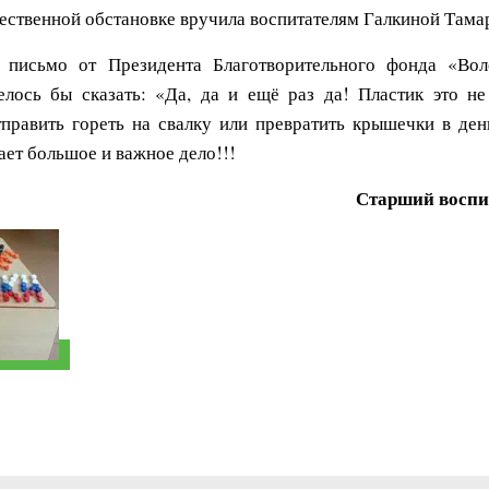
ественной обстановке вручила воспитателям Галкиной Там
е письмо от Президента Благотворительного фонда «В
лось бы сказать: «Да, да и ещё раз да! Пластик это не
тправить гореть на свалку или превратить крышечки в д
ает большое и важное дело!!!
Старший воспи