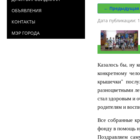
← Предыдущая
ОБЪЯВЛЕНИЯ
Дата публикации: 1
КОНТАКТЫ
МЭР ГОРОДА
Казалось бы, ну 
конкретному чело
крышечки" послуж
разноцветными ле
стал здоровым и 
родителям и восп
Все собранные кр
фонду в помощь 
Поздравляем сам