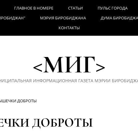
ГЛАВНОЕ В НОМЕРЕ
СТАТЬИ
ПУЛЬС ГОРОДА
ИРОБИДЖАН"
МЭРИЯ БИРОБИДЖАНА
ДУМА БИРОБИДЖ
КОНТАКТЫ
<МИГ>
НИЦИПАЛЬНАЯ ИНФОРМАЦИОННАЯ ГАЗЕТА МЭРИИ БИРОБИДЖА
РЫШЕЧКИ ДОБРОТЫ
ЕЧКИ ДОБРОТЫ