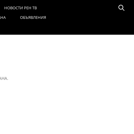
НОВОСТИ РЕН ТВ
АНА
ОБЪЯВЛЕНИЯ
НА.