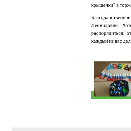
крышечки" в торж
Благодарственно
Леонидовны. Хоте
распорядиться: о
каждый из вас дел