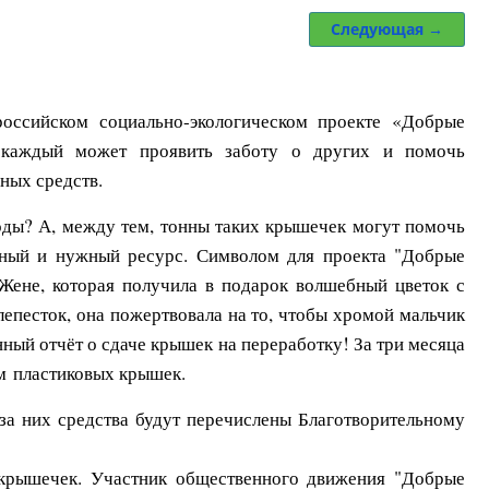
Следующая →
оссийском социально-экологическом проекте «Добрые
 каждый может проявить заботу о других и помочь
ных средств.
воды? А, между тем, тонны таких крышечек могут помочь
енный и нужный ресурс. Символом для проекта "Добрые
 Жене, которая получила в подарок волшебный цветок с
лепесток, она пожертвовала на то, чтобы хромой мальчик
ный отчёт о сдаче крышек на переработку! За три месяца
мм пластиковых крышек.
за них средства будут перечислены Благотворительному
крышечек. Участник общественного движения "Добрые