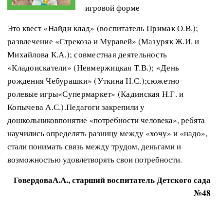
игровой форме
Это квест
«Найди клад» (воспитатель Примак О.В.);
развлечение
«Стрекоза и Муравей» (
Мазуряк Ж.И. и
Михайлова К.А.)
;
совместная деятельность
«Кладоискатели» (Невмержицкая Т.В.); «День
рождения Чебурашки» (Уткина Н.С.)
;
сюжетно-
ролевые игры«Супермаркет» (Кадинская Н.Г. и
Копычева А.С.).
Педагоги закрепили у
дошкольниковпонятие «потребности человека», ребята
научились определять разницу между «хочу» и «надо»,
стали понимать связь между трудом, деньгами и
возможностью удовлетворять свои потребности.
ГовердоваА.А., старший воспитатель Детского сада
№48