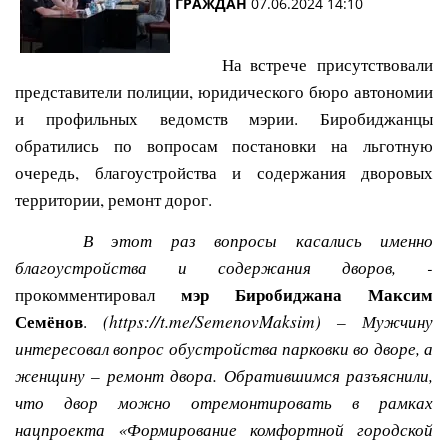
ГРАЖДАН
07.06.2024 14:10
На встрече присутствовали
представители полиции, юридического бюро автономии
и профильных ведомств мэрии. Биробиджанцы
обратились по вопросам постановки на льготную
очередь, благоустройства и содержания дворовых
территории, ремонт дорог.
В этот раз вопросы касались именно
благоустройства и содержания дворов, -
мэр Биробиджана Максим
прокомментировал
Семёнов
(https://t.me/SemenovMaksim) – Мужчину
.
интересовал вопрос обустройства парковки во дворе, а
женщину – ремонт двора. Обратившимся разъяснили,
что двор можно отремонтировать в рамках
нацпроекта «Формирование комфортной городской