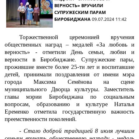
ВЕРНОСТЬ» ВРУЧИЛИ
СУПРУЖЕСКИМ ПАРАМ
БИРОБИДЖАНА
09.07.2024 11:42
Торжественной церемонией вручения
общественных наград – медалей «За любовь и
верность» - отметили День семьи, любви и
верности в Биробиджане. Супружеские пары,
прожившие вместе более 25-ти лет и воспитавшие
детей, принимали поздравления от имени мэра
города Максима Семёнова на сцене
муниципального Дворца культуры. Заместитель
главы мэрии Биробиджана по социальным
вопросам, образованию и культуре Наталья
Еременко отметила государственную важность
преемственности поколений.
-
Стало доброй традицией 8 июля лучшим
семьям вручать общественную награду - медаль