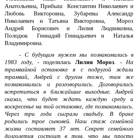
Анатольевна, Прибыш Константин Николаевич и
Любовь Викторовна, Зубаревы Александр
Николаевич и Татьяна Викторовна, Мороз
Андрей Борисович и Лилия Людвиковна,
Полодюк Геннадий Геннадьевич и Наталья
Владимировна.
- С будущим мужем мы познакомились в
1983 году, -
поделилась
Лилия Мороз
.
- На
трамвайной остановке я с подругой ждали
трамвай, Андрей с другом тоже, там же
познакомились и разговорились. Договорились
встретиться в ближайшие выходные. Андрей
сказал, что будет ждать каждую среду и
воскресенье на той остановке, где познакомились.
Через три года сыграли свадьбу. В браке
родились трое сыновей. Наш стаж семейной
жизни составляет 37 лет. Секрет семейного
долголетия состоит в том, что мы просто